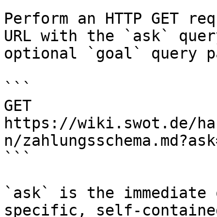
Perform an HTTP GET req
URL with the `ask` quer
optional `goal` query p
```

GET 
https://wiki.swot.de/ha
n/zahlungsschema.md?ask
```

`ask` is the immediate 
specific, self-containe