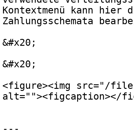
Kontextmenü kann hier d
Zahlungsschemata bearbe
&#x20;

&#x20;

<figure><img src="/file
alt=""><figcaption></fi
---
