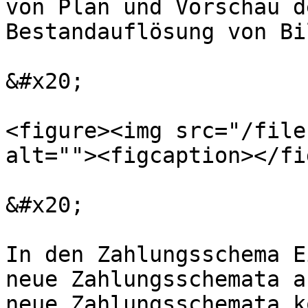
von Plan und Vorschau d
Bestandauflösung von Bi
&#x20;

<figure><img src="/file
alt=""><figcaption></fi
&#x20;

In den Zahlungsschema E
neue Zahlungsschemata a
neue Zahlungsschemata k