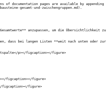
ns of documentation pages are available by appending 
bausteine-gesamt-und-zwischengruppen.md).

Gesamtwerte** anzupassen, um die Übersichtlichkeit zu 
en, dass bei langen Listen **weit nach unten oder zur 
tspalte</p></figcaption></figure>

></figcaption></figure>

/figcaption></figure>
