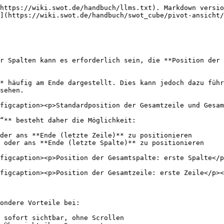
https://wiki.swot.de/handbuch/llms.txt). Markdown versio
](https://wiki.swot.de/handbuch/swot_cube/pivot-ansicht/
r Spalten kann es erforderlich sein, die **Position der 
* häufig am Ende dargestellt. Dies kann jedoch dazu führ
sehen.

figcaption><p>Standardposition der Gesamtzeile und Gesam
“** besteht daher die Möglichkeit:

der ans **Ende (letzte Zeile)** zu positionieren

 oder ans **Ende (letzte Spalte)** zu positionieren

figcaption><p>Position der Gesamtspalte: erste Spalte</p
figcaption><p>Position der Gesamtzeile: erste Zeile</p><
ondere Vorteile bei:

 sofort sichtbar, ohne Scrollen
