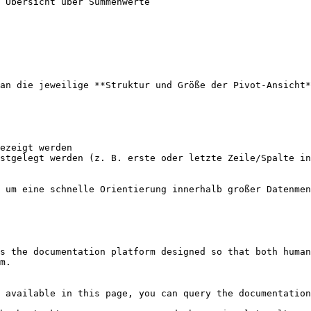
 Übersicht über Summenwerte

an die jeweilige **Struktur und Größe der Pivot-Ansicht*
ezeigt werden

stgelegt werden (z. B. erste oder letzte Zeile/Spalte in
 um eine schnelle Orientierung innerhalb großer Datenmen
s the documentation platform designed so that both human
m.

 available in this page, you can query the documentation