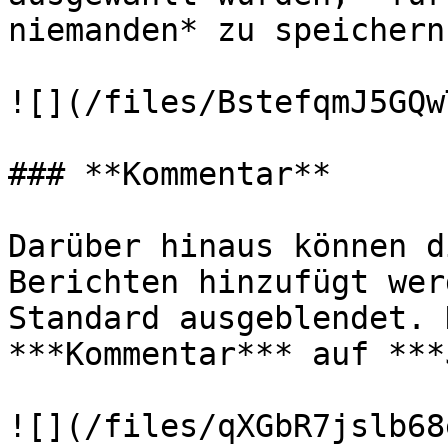
niemanden* zu speichern.
![](/files/BstefqmJ5GQw
### **Kommentar**

Darüber hinaus können d
Berichten hinzufügt wer
Standard ausgeblendet. 
***Kommentar*** auf ***
![](/files/qXGbR7jslb68