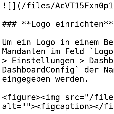
![](/files/AcVT15Fxn0p1
### **Logo einrichten**

Um ein Logo in einem Be
Mandanten im Feld `Logo
> Einstellungen > Dashb
DashboardConfig` der Na
eingegeben werden.

<figure><img src="/file
alt=""><figcaption></fi