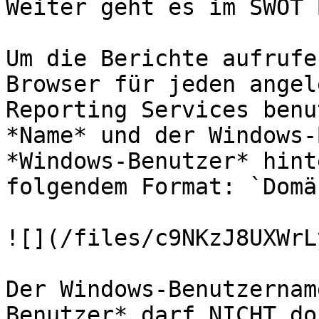
Weiter geht es im SWOT 
Um die Berichte aufrufe
Browser für jeden angel
Reporting Services benu
*Name* und der Windows-
*Windows-Benutzer* hint
folgendem Format: `Domä
![](/files/c9NKzJ8UXWrL
Der Windows-Benutzernam
Benutzer* darf NICHT do