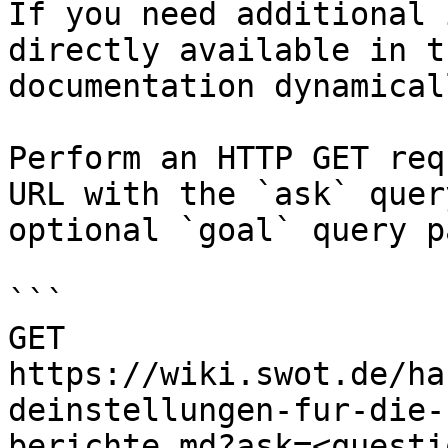
If you need additional 
directly available in t
documentation dynamical
Perform an HTTP GET req
URL with the `ask` quer
optional `goal` query p
```

GET 
https://wiki.swot.de/ha
deinstellungen-fur-die-
berichte.md?ask=<questi