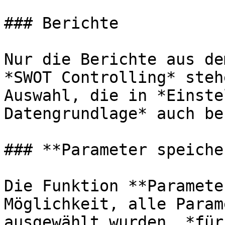
### Berichte

Nur die Berichte aus de
*SWOT Controlling* steh
Auswahl, die in *Einste
Datengrundlage* auch be
### **Parameter speicher
Die Funktion **Paramete
Möglichkeit, alle Param
ausgewählt wurden, *für