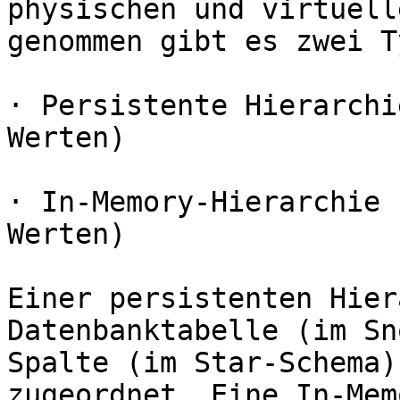
physischen und virtuell
genommen gibt es zwei T
· Persistente Hierarchi
Werten)

· In-Memory-Hierarchie 
Werten)

Einer persistenten Hier
Datenbanktabelle (im Sn
Spalte (im Star-Schema)
zugeordnet. Eine In-Mem