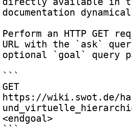
directly available in t
documentation dynamical
Perform an HTTP GET req
URL with the `ask` quer
optional `goal` query p
```

GET 
https://wiki.swot.de/ha
und_virtuelle_hierarchi
<endgoal>

```
