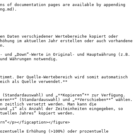
ns of documentation pages are available by appending 
ng.md).

en Daten verschiedener Wertebereiche kopiert oder 
höhung im aktuellen Jahr erstellen oder auch vorhandene 
n.

- und „Down“-Werte in Original- und Hauptwährung (z.B. 
und Währungen notwendig.

timmt. Der Quelle-Wertebereich wird somit automatisch 
eich als Quelle verwendet.**

n zeitlich versetzt werden. Man kann die 
und „1“ als Anzahl der Zeiteinheiten eingegeben, so 
tuellen Jahres“ kopiert werden.

rn“</p></figcaption></figure>

ozentuelle Erhöhung (>100%) oder prozentuelle 