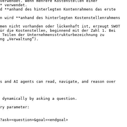
verwendet. Wenn mehrere Kostenstellen einer 
* verwendet.

ür die Kostenstellen, beginnend mit der Zahl 1. Bei 
 Teilen der Unternehmensstrukturbezeichnung zu 
ng „Verwaltung“).

s and AI agents can read, navigate, and reason over 
 dynamically by asking a question.

ry parameter:

?ask=<question>&goal=<endgoal>
