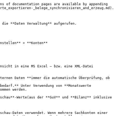
ns of documentation pages are available by appending 
rte_exportieren-_belege_synchronisieren_and_erzeug.md).

 die **Daten Verwaltung** aufgerufen.

nstellen** > **Konten**

ommen werden.
