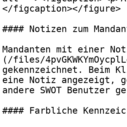
</figcaption></figure>

#### Notizen zum Mandant
Mandanten mit einer Not
(/files/4pvGKWKYmOycplL
gekennzeichnet. Beim Kl
eine Notiz angezeigt, g
andere SWOT Benutzer ge
#### Farbliche Kennzeic