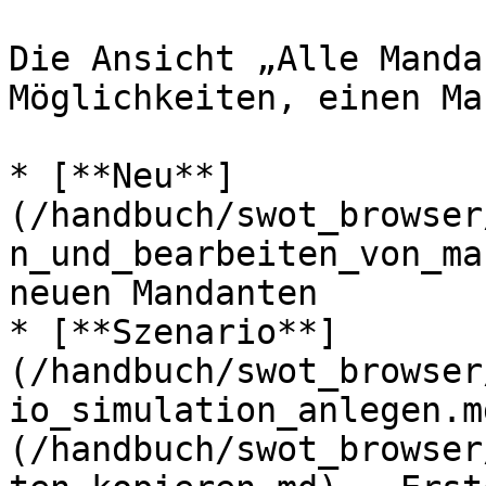
Die Ansicht „Alle Manda
Möglichkeiten, einen Ma
* [**Neu**]
(/handbuch/swot_browser
n_und_bearbeiten_von_ma
neuen Mandanten

* [**Szenario**]
(/handbuch/swot_browser
io_simulation_anlegen.m
(/handbuch/swot_browser