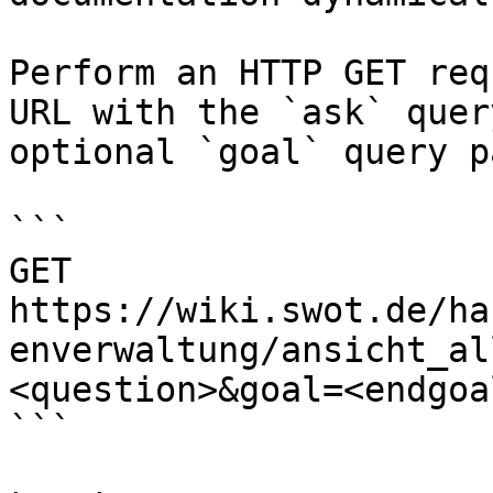
Perform an HTTP GET req
URL with the `ask` quer
optional `goal` query p
```

GET 
https://wiki.swot.de/ha
enverwaltung/ansicht_al
<question>&goal=<endgoal
```
