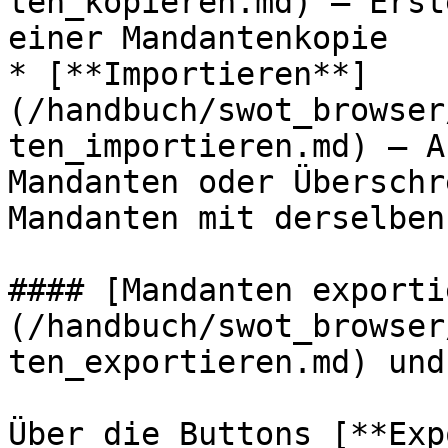
ten_kopieren.md) – Erst
einer Mandantenkopie

* [**Importieren**]
(/handbuch/swot_browser
ten_importieren.md) – A
Mandanten oder Überschr
Mandanten mit derselben
#### [Mandanten exporti
(/handbuch/swot_browser
ten_exportieren.md) und
Über die Buttons [**Exp